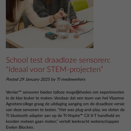
School test draadloze sensoren:
“Ideaal voor STEM-projecten”
Posted 29 January 2025 by TI medewerkers
Vernier™ sensoren bieden talloze mogelijkheden om experimenten
in de klas leuker te maken. Vandaar dat een team van het Vlaamse
Agnetencollege graag de uitdaging aanging om de draadloze versie
van deze sensoren te testen. “Het was plug-and-play, we sloten de
TI bluetooth adapter aan op de TI-Nspire™ CX II-T handheld en
konden meteen gaan meten,” vertelt leerkracht wetenschappen
Evelyn Blocken.