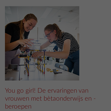
You go girl! De ervaringen van
vrouwen met bètaonderwijs en -
beroepen