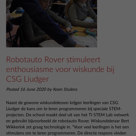
Robotauto Rover stimuleert
enthousiasme voor wiskunde bij
CSG Liudger
Posted 16 June 2020 by Koen Stulens
Naast de gewone wiskundelessen krijgen leerlingen van CSG
Liudger de kans om te leren programmeren bij speciale STEM-
projecten. De school maakt deel uit van het TI STEM Lab netwerk
en gebruikt bijvoorbeeld de robotauto Rover. Wiskundeleraar Bert
Wikkerink zet graag technologie in. “Voor veel leerlingen is het een
stimulans om te leren programmeren. De directe respons vinden