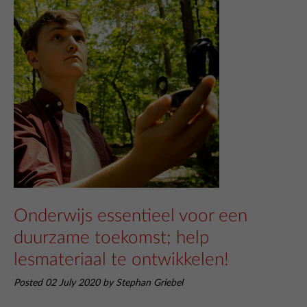
Onderwijs essentieel voor een
duurzame toekomst; help
lesmateriaal te ontwikkelen!
Posted 02 July 2020 by Stephan Griebel