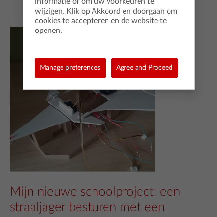
informatie of om uw voorkeuren te
wijzigen. Klik op Akkoord en doorgaan om
cookies te accepteren en de website te
openen.
Manage preferences
Agree and Proceed
Mijn nieuwe schoolproject: een
straaljager besturen met een