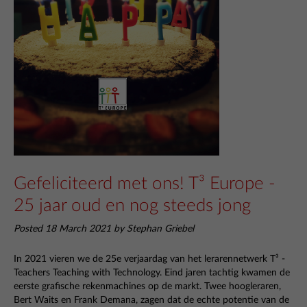
Gefeliciteerd met ons! T³ Europe -
25 jaar oud en nog steeds jong
Posted 18 March 2021 by Stephan Griebel
In 2021 vieren we de 25e
verjaardag van het lerarennetwerk
T³ -
Teachers Teaching with Technology
.
Eind jaren tachtig kwamen de
eerste grafische rekenmachines op de markt
.
Twee hoogleraren,
Bert Waits en Frank Demana, zagen dat de echte potentie van de