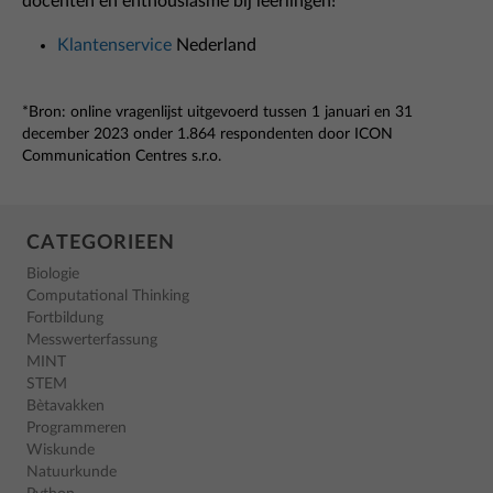
docenten en enthousiasme bij leerlingen!
Klantenservice
Nederland
*Bron: online vragenlijst uitgevoerd tussen 1 januari en 31
december 2023 onder 1.864 respondenten door ICON
Communication Centres s.r.o.
CATEGORIEEN
Biologie
Computational Thinking
Fortbildung
Messwerterfassung
MINT
STEM
Bètavakken
Programmeren
Wiskunde
Natuurkunde