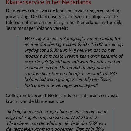
Klantenservice in het Nederlands
De medewerkers van de klantenservice reageren snel op
jouw vraag. De klantenservice antwoordt altijd, aan de
telefoon of met een bericht, in het Nederlands natuurlijk.
Team manager Yolanda vertelt:
We reageren zo snel mogelijk, van maandag tot
en met donderdag tussen 9.00 - 18.00 uur en op
vrijdag tot 16.30 uur. Wij merken dat op het
moment de meeste vragen gaan over garantie of
over de geldigheid van softwarelicenties en het
verlengen ervan. Dit omdat de organisatie
rondom licenties een beetje is veranderd. We
helpen iedereen graag en zijn blij om Texas
Instruments te vertegenwoordigen.”
Collega Erik spreekt Nederlands en is al jaren een vaste
kracht van de klantenservice.
“Ik krijg de meeste vragen binnen via e-mail, maar
krijg ook regelmatig mensen uit Nederland en
Vlaanderen aan de telefoon. Ik denk dat 50% van
de verzoeken komt van docenten. Dan zo’n 30%