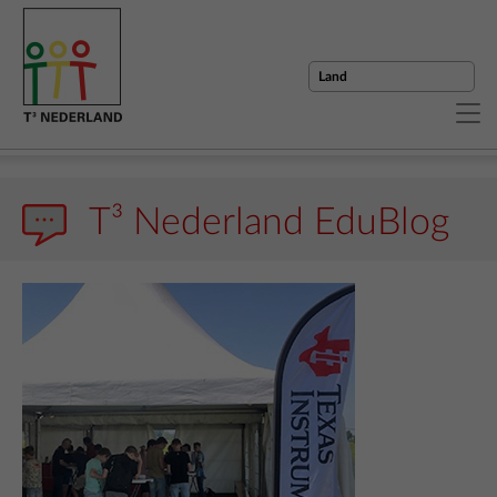
T³ Nederland EduBlog